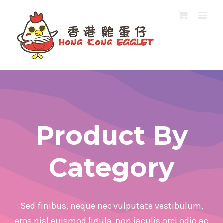
Product By
Category
Sed finibus, neque nec vulputate vestibulum,
eros nisl euismod ligula, non iaculis orci odio ac